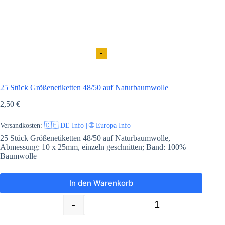
•
25 Stück Größenetiketten 48/50 auf Naturbaumwolle
2,50
€
Versandkosten:
🇩🇪 DE Info | 🌐 Europa Info
25 Stück Größenetiketten 48/50 auf Naturbaumwolle,
Abmessung: 10 x 25mm, einzeln geschnitten; Band: 100%
Baumwolle
In den Warenkorb
-
+
25 Stück Größenetiketten 48/50 auf N