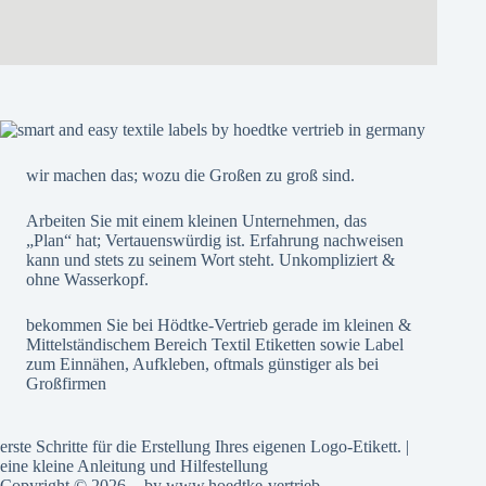
wir machen das; wozu die Großen zu groß sind.
Arbeiten Sie mit einem kleinen Unternehmen, das
„Plan“ hat; Vertauenswürdig ist. Erfahrung nachweisen
kann und stets zu seinem Wort steht. Unkompliziert &
ohne Wasserkopf.
bekommen Sie bei Hödtke-Vertrieb gerade im kleinen &
Mittelständischem Bereich Textil Etiketten sowie Label
zum Einnähen, Aufkleben, oftmals günstiger als bei
Großfirmen
erste Schritte für die Erstellung Ihres eigenen Logo-Etikett. |
eine kleine Anleitung und Hilfestellung
Copyright © 2026 - by
www.hoedtke-vertrieb