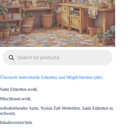
Products
search
Übersicht Individuelle Etiketten und Möglichkeiten (alle)
Satin Etiketten-weiß,
Mischband-weiß,
selbstklebendes Satin, Nylon-Taft Wetterfest, Satin Etiketten in
schwarz.
Inhaltsverzeichnis