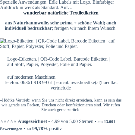
Spezielle Anwendungen. Edle Labels mit Logo. Einfarbiger
Aufdruck in weiß als Standard. Auf…
wunderbar natürliche Textiletiketten
aus Naturbaumwolle. sehr prima + schöne Wahl; auch
individuell bedruckbar
; fertigen wir nach Ihrem Wunsch.
Logo-Etiketten. | QR-Code Label, Barcode Etiketten |
auf Stoff, Papier, Polyester, Folie und Papier.
auf modernen Maschinen.
Telefon: 06361 918 99 61 | e-mail: uwe.hoedtke(at)hoedtke-
vertrieb.de
–Hödtke Vertrieb: wenn Sie uns nicht direkt erreichen, kann es sein das
wir gerade am Packen, Drucken oder konfektionieren sind. Wir rufen
Sie auch gerne zurück.
⭐⭐⭐⭐⭐
Ausgezeichnet
• 4,99 von 5,00 Sternen •
aus
13.001
• zu
99,78%
positiv
Bewertungen