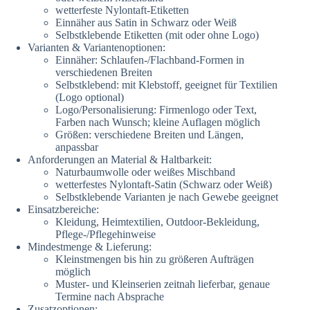
wetterfeste Nylontaft-Etiketten
Einnäher aus Satin in Schwarz oder Weiß
Selbstklebende Etiketten (mit oder ohne Logo)
Varianten & Variantenoptionen:
Einnäher: Schlaufen-/Flachband-Formen in
verschiedenen Breiten
Selbstklebend: mit Klebstoff, geeignet für Textilien
(Logo optional)
Logo/Personalisierung: Firmenlogo oder Text,
Farben nach Wunsch; kleine Auflagen möglich
Größen: verschiedene Breiten und Längen,
anpassbar
Anforderungen an Material & Haltbarkeit:
Naturbaumwolle oder weißes Mischband
wetterfestes Nylontaft-Satin (Schwarz oder Weiß)
Selbstklebende Varianten je nach Gewebe geeignet
Einsatzbereiche:
Kleidung, Heimtextilien, Outdoor-Bekleidung,
Pflege-/Pflegehinweise
Mindestmenge & Lieferung:
Kleinstmengen bis hin zu größeren Aufträgen
möglich
Muster- und Kleinserien zeitnah lieferbar, genaue
Termine nach Absprache
Zusatzoptionen: