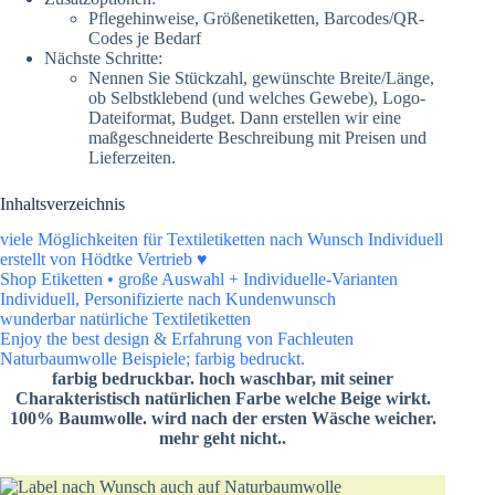
Pflegehinweise, Größenetiketten, Barcodes/QR-
Codes je Bedarf
Nächste Schritte:
Nennen Sie Stückzahl, gewünschte Breite/Länge,
ob Selbstklebend (und welches Gewebe), Logo-
Dateiformat, Budget. Dann erstellen wir eine
maßgeschneiderte Beschreibung mit Preisen und
Lieferzeiten.
Inhaltsverzeichnis
viele Möglichkeiten für Textiletiketten nach Wunsch Individuell
erstellt von Hödtke Vertrieb ♥️
Shop Etiketten • große Auswahl + Individuelle-Varianten
Individuell, Personifizierte nach Kundenwunsch
wunderbar natürliche Textiletiketten
Enjoy the best design & Erfahrung von Fachleuten
Naturbaumwolle Beispiele; farbig bedruckt.
farbig bedruckbar. hoch waschbar, mit seiner
Charakteristisch natürlichen Farbe welche Beige wirkt.
100% Baumwolle. wird nach der ersten Wäsche weicher.
mehr geht nicht..