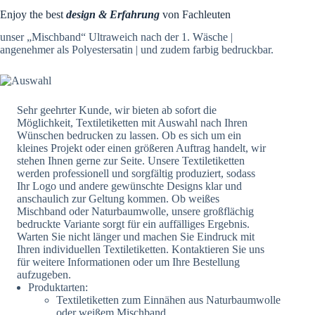
Enjoy the best
design & Erfahrung
von Fachleuten
unser „Mischband“ Ultraweich nach der 1. Wäsche |
angenehmer als Polyestersatin | und zudem farbig bedruckbar.
Sehr geehrter Kunde, wir bieten ab sofort die
Möglichkeit, Textiletiketten mit Auswahl nach Ihren
Wünschen bedrucken zu lassen. Ob es sich um ein
kleines Projekt oder einen größeren Auftrag handelt, wir
stehen Ihnen gerne zur Seite. Unsere Textiletiketten
werden professionell und sorgfältig produziert, sodass
Ihr Logo und andere gewünschte Designs klar und
anschaulich zur Geltung kommen. Ob weißes
Mischband oder Naturbaumwolle, unsere großflächig
bedruckte Variante sorgt für ein auffälliges Ergebnis.
Warten Sie nicht länger und machen Sie Eindruck mit
Ihren individuellen Textiletiketten. Kontaktieren Sie uns
für weitere Informationen oder um Ihre Bestellung
aufzugeben.
Produktarten:
Textiletiketten zum Einnähen aus Naturbaumwolle
oder weißem Mischband