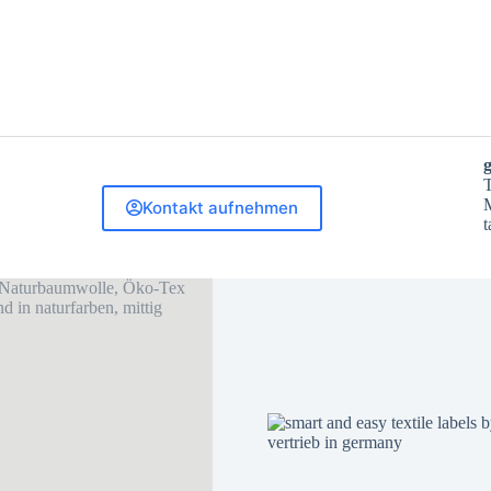
T
M
Kontakt aufnehmen
t