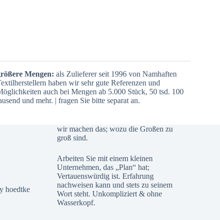
größere Mengen:
als Zulieferer seit 1996 von Namhaften
extilherstellern haben wir sehr gute Referenzen und
öglichkeiten auch bei Mengen ab 5.000 Stück, 50 tsd. 100
ausend und mehr. | fragen Sie bitte separat an.
wir machen das; wozu die Großen zu
groß sind.
Arbeiten Sie mit einem kleinen
Unternehmen, das „Plan“ hat;
Vertauenswürdig ist. Erfahrung
nachweisen kann und stets zu seinem
Wort steht. Unkompliziert & ohne
Wasserkopf.