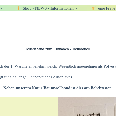
Shop • NEWS • Informationen
eine Frage 
Mischband zum Einnähen • Individuell
ach der 1. Wäsche angenehm weich. Wesentlich angenehmer als Polyeste
t für eine lange Haltbarkeit des Aufdruckes.
Neben unserem Natur Baumwollband ist dies am Beliebtesten.