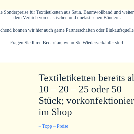
ie Sonderpreise für Textiletiketten aus Satin, Baumwollband und weite
dem Vertrieb von elastischen und unelastischen Bändern.
hend können wir hier auch gerne Partnerschaften oder Einkaufsquell
Fragen Sie Ihren Bedarf an; wenn Sie Wiederverkäufer sind.
Textiletiketten bereits a
10 – 20 – 25 oder 50
Stück; vorkonfektionier
im Shop
– Topp – Preise