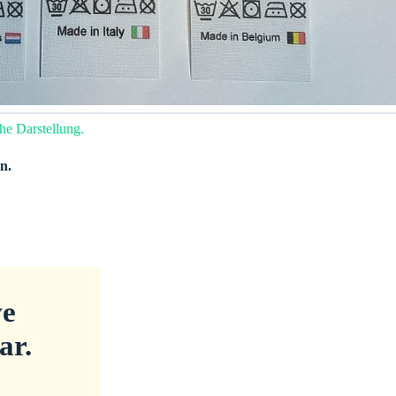
he Darstellung.
n.
ve
ar.