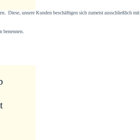
ren. Diese, unsere Kunden beschäftigen sich zumeist ausschließlich mit
en benennen.
b
t