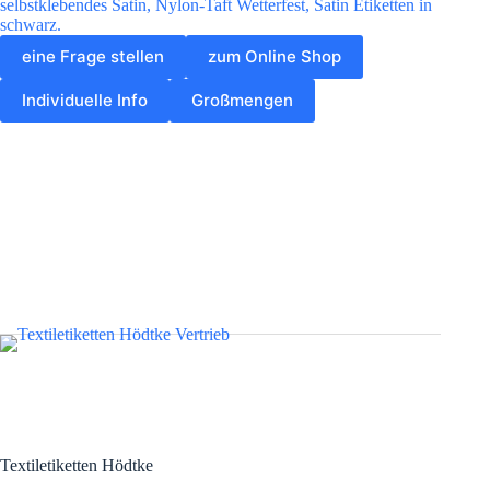
selbstklebendes Satin, Nylon-Taft Wetterfest, Satin Etiketten in
schwarz.
eine Frage stellen
zum Online Shop
Individuelle Info
Großmengen
Textiletiketten Hödtke