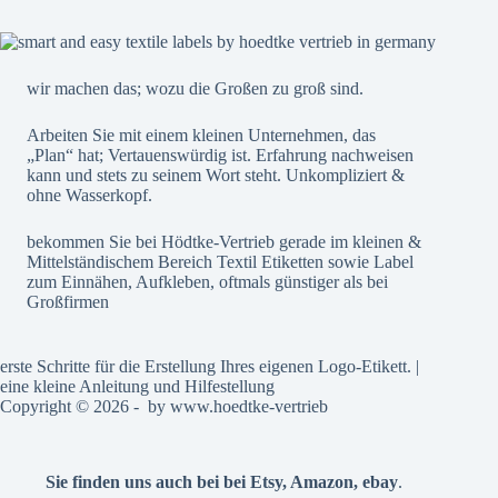
wir machen das; wozu die Großen zu groß sind.
Arbeiten Sie mit einem kleinen Unternehmen, das
„Plan“ hat; Vertauenswürdig ist. Erfahrung nachweisen
kann und stets zu seinem Wort steht. Unkompliziert &
ohne Wasserkopf.
bekommen Sie bei Hödtke-Vertrieb gerade im kleinen &
Mittelständischem Bereich Textil Etiketten sowie Label
zum Einnähen, Aufkleben, oftmals günstiger als bei
Großfirmen
erste Schritte für die Erstellung Ihres eigenen Logo-Etikett. |
eine kleine Anleitung und Hilfestellung
Copyright © 2026 - by
www.hoedtke-vertrieb
Sie finden uns auch bei bei
Etsy
,
Amazon
,
ebay
.