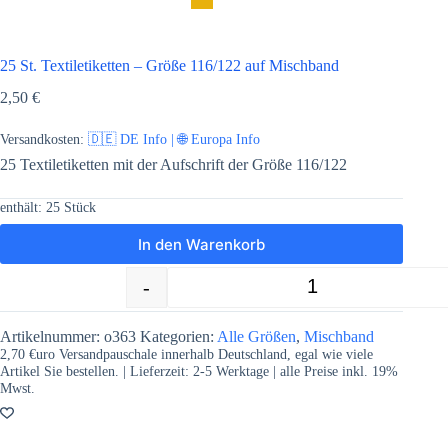
25 St. Textiletiketten – Größe 116/122 auf Mischband
2,50
€
Versandkosten:
🇩🇪 DE Info | 🌐 Europa Info
25 Textiletiketten mit der Aufschrift der Größe 116/122
enthält: 25
Stück
In den Warenkorb
-
+
25 St. Textiletiketten - Größe 116/12
Artikelnummer:
o363
Kategorien:
Alle Größen
,
Mischband
2,70 €uro Versandpauschale innerhalb Deutschland, egal wie viele
Artikel Sie bestellen. | Lieferzeit:
2-5
Werktage | alle Preise inkl. 19%
Mwst.