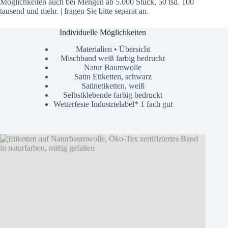
Möglichkeiten auch bei Mengen ab 5.000 Stück, 50 tsd. 100
tausend und mehr. | fragen Sie bitte separat an.
Individuelle Möglichkeiten
Materialien • Übersicht
Mischband weiß farbig bedruckt
Natur Baumwolle
Satin Etiketten, schwarz
Satinetiketten, weiß
Selbstklebende farbig bedruckt
Wetterfeste Industrielabel* 1 fach gut