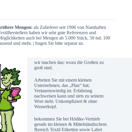
größere Mengen:
als Zulieferer seit 1996 von Namhaften
extilherstellern haben wir sehr gute Referenzen und
öglichkeiten auch bei Mengen ab 5.000 Stück, 50 tsd. 100
ausend und mehr. | fragen Sie bitte separat an.
wir machen das; wozu die Großen zu
groß sind.
Arbeiten Sie mit einem kleinen
Unternehmen, das „Plan“ hat;
Vertauenswürdig ist. Erfahrung
nachweisen kann und stets zu seinem
Wort steht. Unkompliziert & ohne
Wasserkopf.
bekommen Sie bei Hödtke-Vertrieb
gerade im kleinen & Mittelständischem
Bereich Textil Etiketten sowie Label