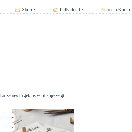
Zum
Inhalt
Shop
Individuell
mein Konto
springen
Einzelnes Ergebnis wird angezeigt