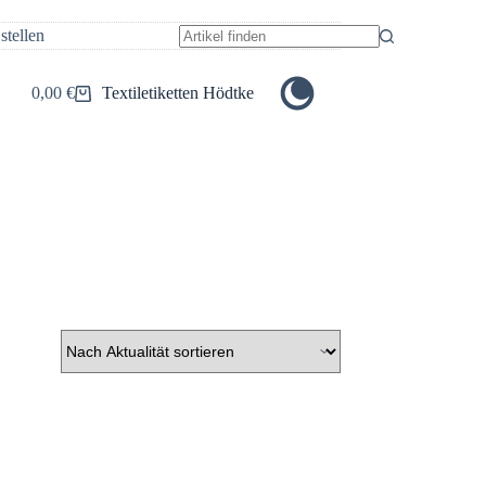
stellen
Keine
Ergebnisse
0,00
€
Textiletiketten Hödtke
Warenkorb