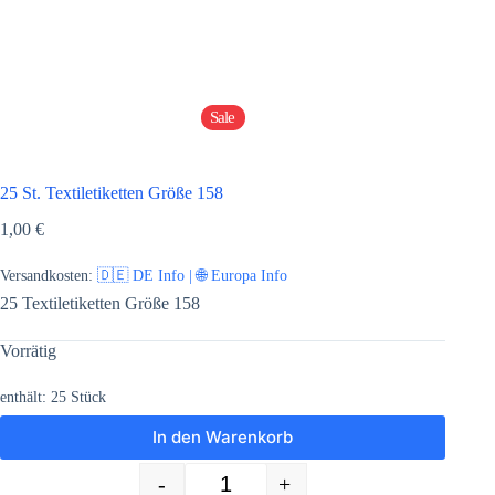
Sale
25 St. Textiletiketten Größe 158
1,00
€
Versandkosten:
🇩🇪 DE Info | 🌐 Europa Info
25 Textiletiketten Größe 158
Vorrätig
enthält: 25
Stück
In den Warenkorb
-
+
25 St. Textiletiketten Größe 158 Menge