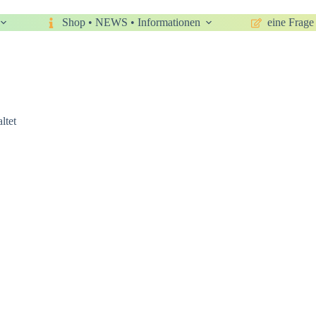
Shop • NEWS • Informationen
eine Frage 