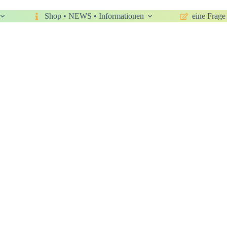
Shop • NEWS • Informationen
eine Frage 