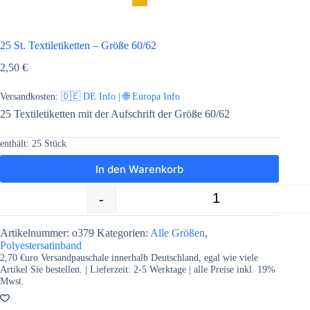
25 St. Textiletiketten – Größe 60/62
2,50
€
Versandkosten:
🇩🇪 DE Info | 🌐 Europa Info
25 Textiletiketten mit der Aufschrift der Größe 60/62
enthält: 25
Stück
In den Warenkorb
-
+
25 St. Textiletiketten - Größe 60/62 M
Artikelnummer:
o379
Kategorien:
Alle Größen
,
Polyestersatinband
2,70 €uro Versandpauschale innerhalb Deutschland, egal wie viele
Artikel Sie bestellen. | Lieferzeit:
2-5
Werktage | alle Preise inkl. 19%
Mwst.