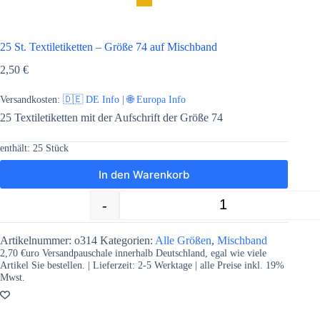
25 St. Textiletiketten – Größe 74 auf Mischband
2,50
€
Versandkosten:
🇩🇪 DE Info | 🌐 Europa Info
25 Textiletiketten mit der Aufschrift der Größe 74
enthält: 25
Stück
In den Warenkorb
-
+
25 St. Textiletiketten - Größe 74 auf 
Artikelnummer:
o314
Kategorien:
Alle Größen
,
Mischband
2,70 €uro Versandpauschale innerhalb Deutschland, egal wie viele
Artikel Sie bestellen. | Lieferzeit:
2-5
Werktage | alle Preise inkl. 19%
Mwst.