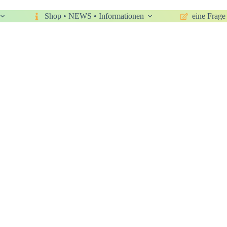
Shop • NEWS • Informationen
eine Frage 