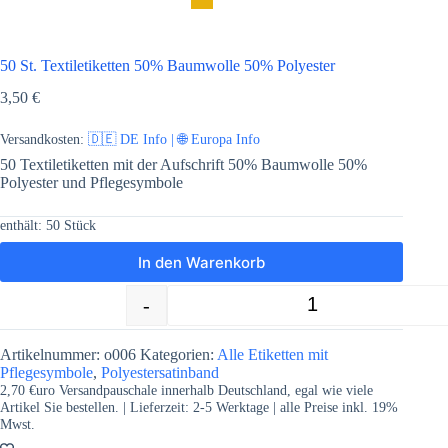
50 St. Textiletiketten 50% Baumwolle 50% Polyester
3,50
€
Versandkosten:
🇩🇪 DE Info | 🌐 Europa Info
50 Textiletiketten mit der Aufschrift 50% Baumwolle 50%
Polyester und Pflegesymbole
enthält: 50
Stück
In den Warenkorb
-
+
50 St. Textiletiketten 50% Baumwolle
Artikelnummer:
o006
Kategorien:
Alle Etiketten mit
Pflegesymbole
,
Polyestersatinband
2,70 €uro Versandpauschale innerhalb Deutschland, egal wie viele
Artikel Sie bestellen. | Lieferzeit:
2-5
Werktage | alle Preise inkl. 19%
Mwst.