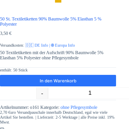
50 St. Textiletiketten 90% Baumwolle 5% Elasthan 5 %
Polyester
3,50
€
Versandkosten:
🇩🇪 DE Info | 🌐 Europa Info
50 Textiletiketten mit der Aufschrift 90% Baumwolle 5%
Elasthan 5% Polyester ohne Pflegesymbole
enthält: 50
Stück
In den Warenkorb
-
+
50 St. Textiletiketten 90% Baumwolle 
Artikelnummer:
o161
Kategorie:
ohne Pflegesymbole
2,70 €uro Versandpauschale innerhalb Deutschland, egal wie viele
Artikel Sie bestellen. | Lieferzeit:
2-5
Werktage | alle Preise inkl. 19%
Mwst.