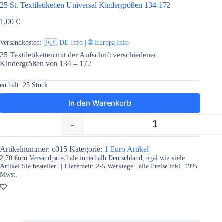
25 St. Textiletiketten Universal Kindergrößen 134-172
1,00
€
Versandkosten:
🇩🇪 DE Info | 🌐 Europa Info
25 Textiletiketten mit der Aufschrift verschiedener
Kindergrößen von 134 – 172
enthält: 25
Stück
In den Warenkorb
-
+
25 St. Textiletiketten Universal Kind
Artikelnummer:
o015
Kategorie:
1 Euro Artikel
2,70 €uro Versandpauschale innerhalb Deutschland, egal wie viele
Artikel Sie bestellen. | Lieferzeit:
2-5
Werktage | alle Preise inkl. 19%
Mwst.