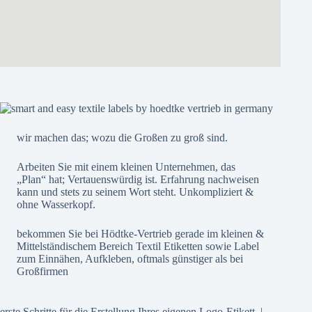
wir machen das; wozu die Großen zu groß sind.
Arbeiten Sie mit einem kleinen Unternehmen, das
„Plan“ hat; Vertauenswürdig ist. Erfahrung nachweisen
kann und stets zu seinem Wort steht. Unkompliziert &
ohne Wasserkopf.
bekommen Sie bei Hödtke-Vertrieb gerade im kleinen &
Mittelständischem Bereich Textil Etiketten sowie Label
zum Einnähen, Aufkleben, oftmals günstiger als bei
Großfirmen
erste Schritte für die Erstellung Ihres eigenen Logo-Etikett. |