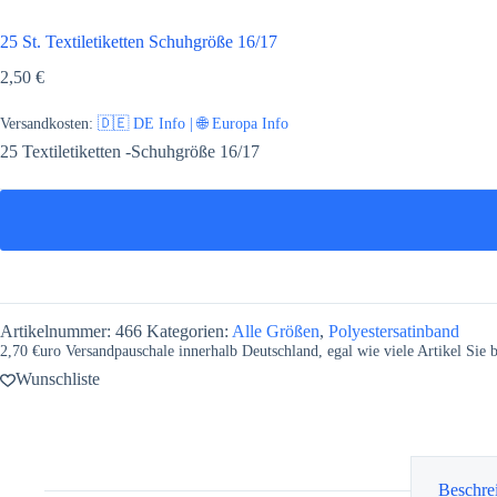
25 St. Textiletiketten Schuhgröße 16/17
2,50
€
Versandkosten:
🇩🇪 DE Info | 🌐 Europa Info
25 Textiletiketten -Schuhgröße 16/17
Artikelnummer:
466
Kategorien:
Alle Größen
,
Polyestersatinband
2,70 €uro Versandpauschale innerhalb Deutschland, egal wie viele Artikel Sie be
Wunschliste
Beschre