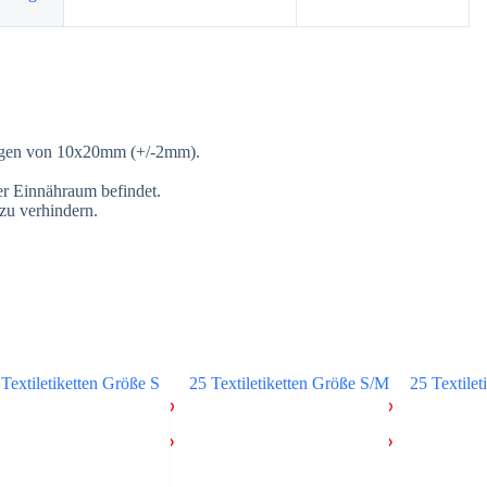
sungen von 10x20mm (+/-2mm).
der Einnähraum befindet.
zu verhindern.