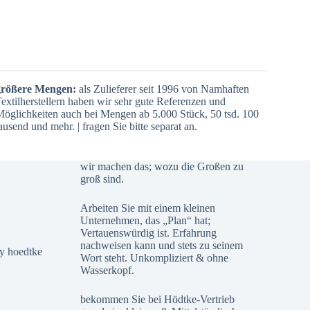
größere Mengen:
als Zulieferer seit 1996 von Namhaften
extilherstellern haben wir sehr gute Referenzen und
öglichkeiten auch bei Mengen ab 5.000 Stück, 50 tsd. 100
ausend und mehr. | fragen Sie bitte separat an.
wir machen das; wozu die Großen zu
groß sind.
Arbeiten Sie mit einem kleinen
Unternehmen, das „Plan“ hat;
Vertauenswürdig ist. Erfahrung
nachweisen kann und stets zu seinem
Wort steht. Unkompliziert & ohne
Wasserkopf.
bekommen Sie bei Hödtke-Vertrieb