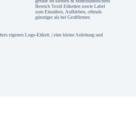
gerade im kleinen & Mittelständischem
Bereich Textil Etiketten sowie Label
zum Einnähen, Aufkleben, oftmals
günstiger als bei Großfirmen
 Ihres eigenen Logo-Etikett. | eine kleine Anleitung und