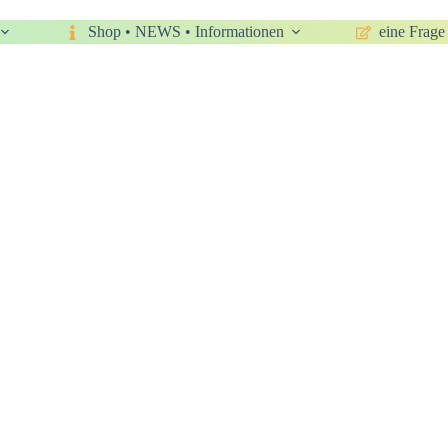
Shop • NEWS • Informationen
eine Frage 