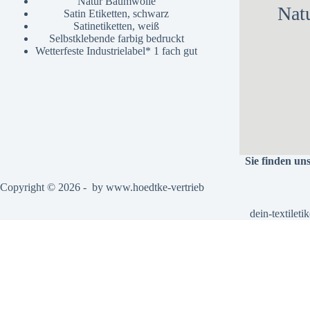
Natur Baumwolle
Nat
Satin Etiketten, schwarz
Satinetiketten, weiß
Selbstklebende farbig bedruckt
Wetterfeste Industrielabel* 1 fach gut
Sie finden un
Copyright © 2026 - by
www.hoedtke-vertrieb
dein-textiletik