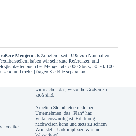
größere Mengen:
als Zulieferer seit 1996 von Namhaften
extilherstellern haben wir sehr gute Referenzen und
öglichkeiten auch bei Mengen ab 5.000 Stück, 50 tsd. 100
ausend und mehr. | fragen Sie bitte separat an.
wir machen das; wozu die Großen zu
groß sind.
Arbeiten Sie mit einem kleinen
Unternehmen, das „Plan“ hat;
Vertauenswürdig ist. Erfahrung
nachweisen kann und stets zu seinem
Wort steht. Unkompliziert & ohne
Wasserkopf.