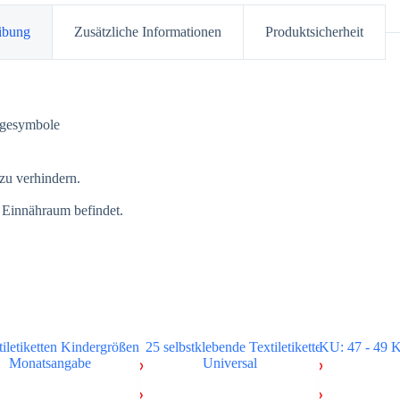
ibung
Zusätzliche Informationen
Produktsicherheit
legesymbole
zu verhindern.
r Einnähraum befindet.