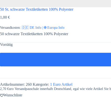
50 St. schwarze Textiletiketten 100% Polyester
1,00
€
Versandkosten:
🇩🇪 DE Info | 🌐 Europa Info
50 schwarze Textiletiketten 100% Polyester
Vorrätig
Artikelnummer:
260
Kategorie:
1 Euro Artikel
2,70 €uro Versandpauschale innerhalb Deutschland, egal wie viele Artikel Sie be
Wunschliste