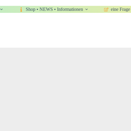
Shop • NEWS • Informationen
eine Frage 