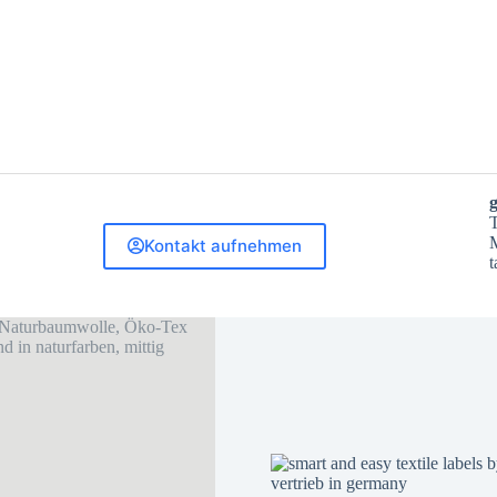
T
M
Kontakt aufnehmen
t