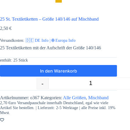
25 St. Textiletiketten – Größe 140/146 auf Mischband
2,50
€
Versandkosten:
🇩🇪 DE Info | 🌐 Europa Info
25 Textiletiketten mit der Aufschrift der Größe 140/146
enthält: 25
Stück
In den Warenkorb
-
+
25 St. Textiletiketten - Größe 140/14
Artikelnummer:
o367
Kategorien:
Alle Größen
,
Mischband
2,70 €uro Versandpauschale innerhalb Deutschland, egal wie viele
Artikel Sie bestellen. | Lieferzeit:
2-5
Werktage | alle Preise inkl. 19%
Mwst.