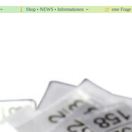
Shop • NEWS • Informationen
eine Frage 