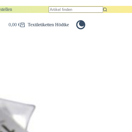
stellen
Keine
Ergebnisse
0,00
€
Textiletiketten Hödtke
Warenkorb