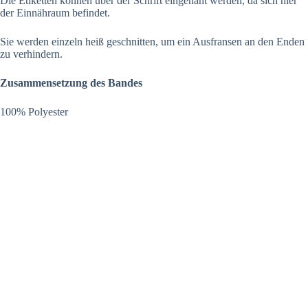
Die Etiketten können über der Schrift eingenäht werden, da sich hier
der Einnähraum befindet.
Sie werden einzeln heiß geschnitten, um ein Ausfransen an den Enden
zu verhindern.
Zusammensetzung des Bandes
100% Polyester