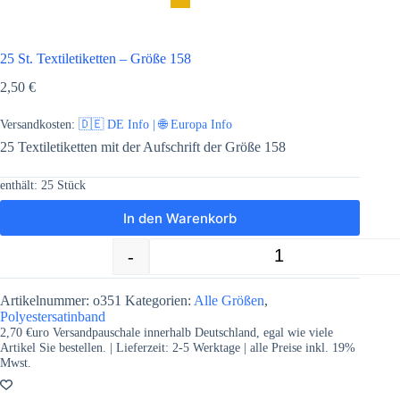
25 St. Textiletiketten – Größe 158
2,50
€
Versandkosten:
🇩🇪 DE Info | 🌐 Europa Info
25 Textiletiketten mit der Aufschrift der Größe 158
enthält: 25
Stück
In den Warenkorb
-
+
25 St. Textiletiketten - Größe 158 Men
Artikelnummer:
o351
Kategorien:
Alle Größen
,
Polyestersatinband
2,70 €uro Versandpauschale innerhalb Deutschland, egal wie viele
Artikel Sie bestellen. | Lieferzeit:
2-5
Werktage | alle Preise inkl. 19%
Mwst.