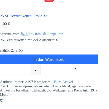
25 St. Textiletiketten Größe XS
1,00
€
Versandkosten:
🇩🇪 DE Info | 🌐 Europa Info
25 Textiletiketten mit der Aufschrift XS
enthält: 25
Stück
In den Warenkorb
-
+
25 St. Textiletiketten Größe XS Menge
Artikelnummer:
o197
Kategorie:
1 Euro Artikel
2,70 €uro Versandpauschale innerhalb Deutschland, egal wie viele
Artikel Sie bestellen. | Lieferzeit:
2-5
Werktage | alle Preise inkl. 19%
Mwst.