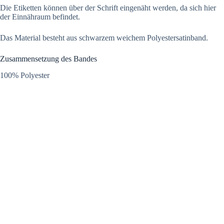
Die Etiketten können über der Schrift eingenäht werden, da sich hier
der Einnähraum befindet.
Das Material besteht aus schwarzem weichem Polyestersatinband.
Zusammensetzung des Bandes
100% Polyester