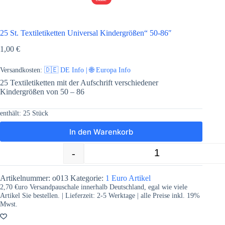
25 St. Textiletiketten Universal Kindergrößen“ 50-86″
1,00
€
Versandkosten:
🇩🇪 DE Info | 🌐 Europa Info
25 Textiletiketten mit der Aufschrift verschiedener
Kindergrößen von 50 – 86
enthält: 25
Stück
In den Warenkorb
-
+
25 St. Textiletiketten Universal Kinde
Artikelnummer:
o013
Kategorie:
1 Euro Artikel
2,70 €uro Versandpauschale innerhalb Deutschland, egal wie viele
Artikel Sie bestellen. | Lieferzeit:
2-5
Werktage | alle Preise inkl. 19%
Mwst.