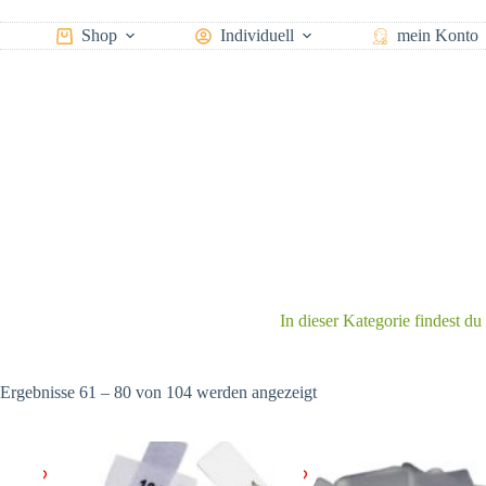
Zum
Inhalt
Shop
Individuell
mein Konto
springen
In dieser Kategorie findest du
Nach
Ergebnisse 61 – 80 von 104 werden angezeigt
Aktualität
sortiert