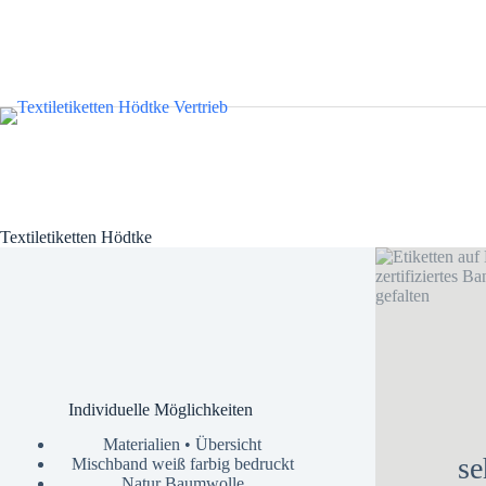
Textiletiketten Hödtke
Individuelle Möglichkeiten
Materialien • Übersicht
se
Mischband weiß farbig bedruckt
Natur Baumwolle