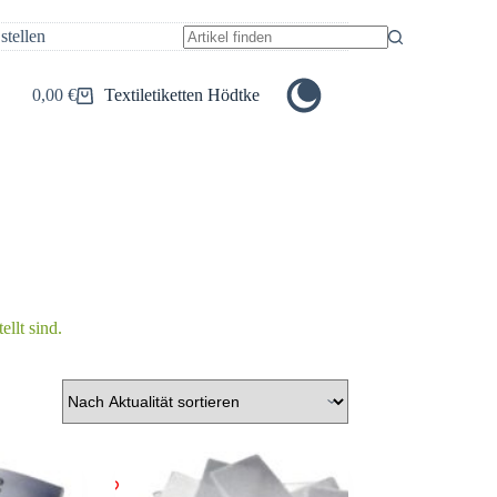
stellen
Keine
Ergebnisse
0,00
€
Textiletiketten Hödtke
Warenkorb
llt sind.