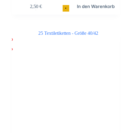
In den Warenkorb
2,50
€
•