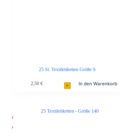
25 St. Textiletiketten Größe S
In den Warenkorb
2,50
€
•