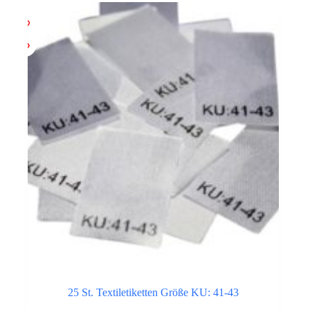
25 St. Textiletiketten Größe KU: 41-43