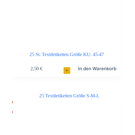
25 St. Textiletiketten Größe KU: 45-47
In den Warenkorb
2,50
€
•