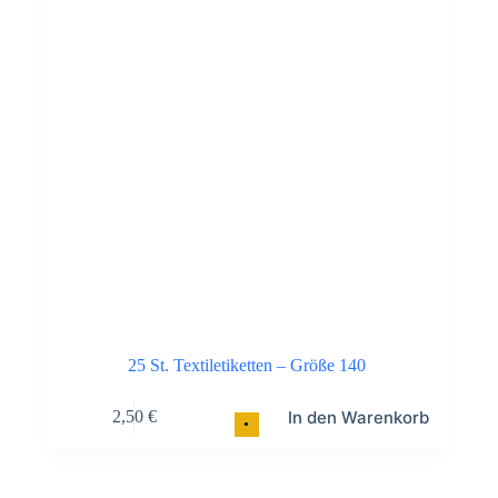
25 St. Textiletiketten – Größe 140
In den Warenkorb
2,50
€
•