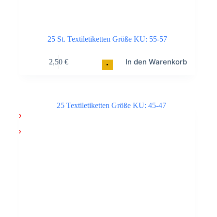
25 St. Textiletiketten Größe KU: 55-57
In den Warenkorb
2,50
€
•