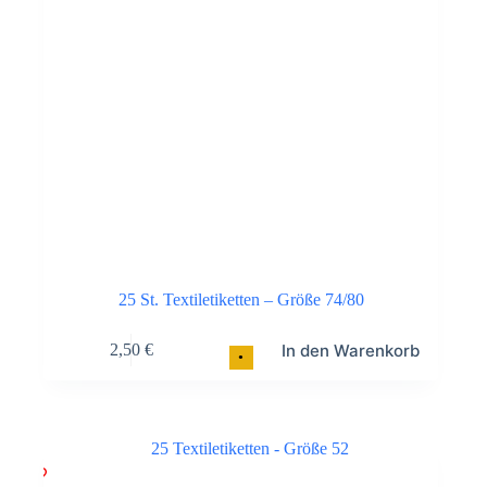
25 St. Textiletiketten – Größe 74/80
In den Warenkorb
2,50
€
•