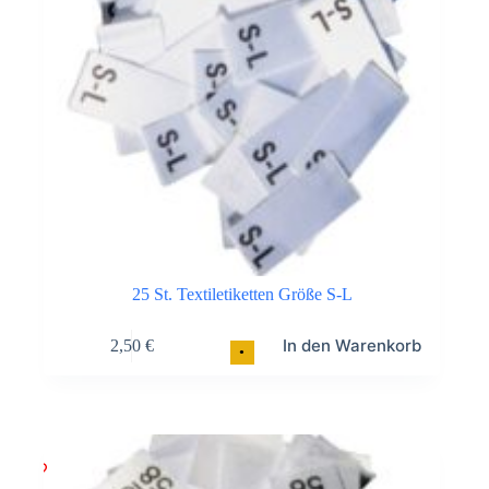
25 St. Textiletiketten Größe S-L
In den Warenkorb
2,50
€
•