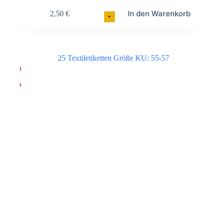
In den Warenkorb
2,50
€
•