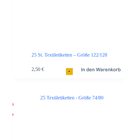
25 St. Textiletiketten – Größe 122/128
In den Warenkorb
2,50
€
•