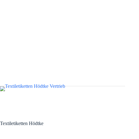
Textiletiketten Hödtke