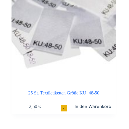
25 St. Textiletiketten Größe KU: 48-50
In den Warenkorb
2,50
€
•