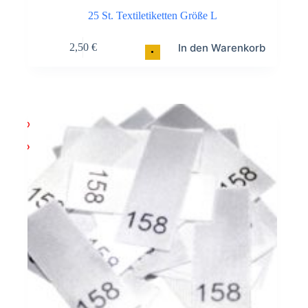
25 St. Textiletiketten Größe L
In den Warenkorb
2,50
€
•