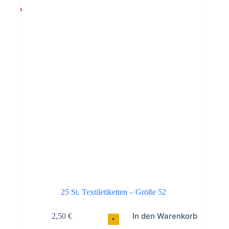
25 St. Textiletiketten – Größe 52
In den Warenkorb
2,50
€
•