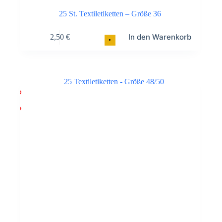
25 St. Textiletiketten – Größe 36
In den Warenkorb
2,50
€
•