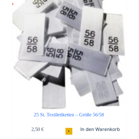
25 St. Textiletiketten – Größe 56/58
In den Warenkorb
2,50
€
•