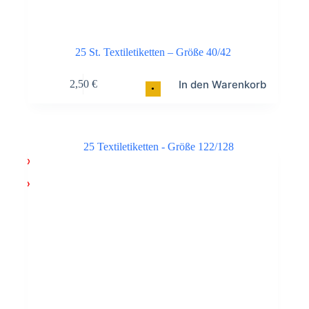
25 St. Textiletiketten – Größe 40/42
In den Warenkorb
2,50
€
•