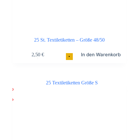
25 St. Textiletiketten – Größe 48/50
In den Warenkorb
2,50
€
•