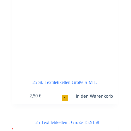
25 St. Textiletiketten Größe S-M-L
In den Warenkorb
2,50
€
•