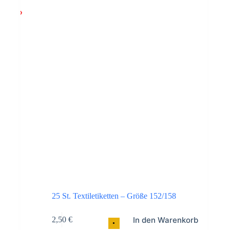
25 St. Textiletiketten – Größe 152/158
In den Warenkorb
2,50
€
•