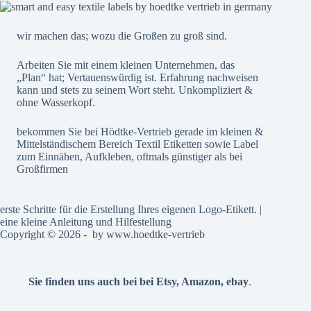
wir machen das; wozu die Großen zu groß sind.
Arbeiten Sie mit einem kleinen Unternehmen, das
„Plan“ hat; Vertauenswürdig ist. Erfahrung nachweisen
kann und stets zu seinem Wort steht. Unkompliziert &
ohne Wasserkopf.
bekommen Sie bei Hödtke-Vertrieb gerade im kleinen &
Mittelständischem Bereich Textil Etiketten sowie Label
zum Einnähen, Aufkleben, oftmals günstiger als bei
Großfirmen
erste Schritte für die Erstellung Ihres eigenen Logo-Etikett. |
eine kleine Anleitung und Hilfestellung
Copyright © 2026 - by
www.hoedtke-vertrieb
Sie finden uns auch bei bei
Etsy
,
Amazon
,
ebay
.